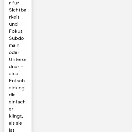
r für
Sichtba
rkeit
und
Fokus
Subdo
main
oder
Unteror
dner –
eine
Entsch
eidung,
die
einfach
er
klingt,
als sie
ist.