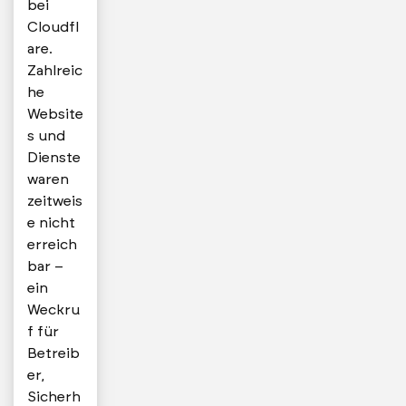
bei
Cloudfl
are.
Zahlreic
he
Website
s und
Dienste
waren
zeitweis
e nicht
erreich
bar –
ein
Weckru
f für
Betreib
er,
Sicherh