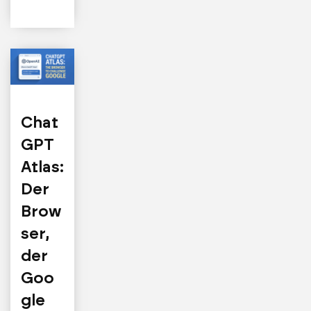
Chat
GPT
Atlas:
Der
Brow
ser,
der
Goo
gle