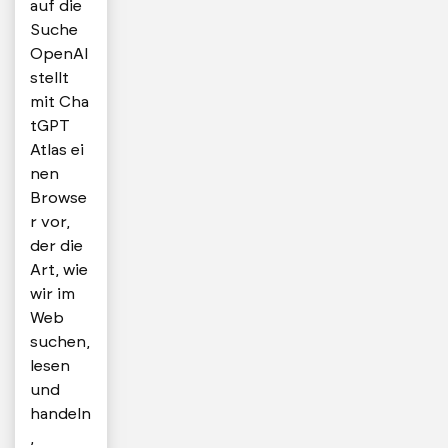
auf die
Suche
OpenAI
stellt
mit Cha
tGPT
Atlas ei
nen
Browse
r vor,
der die
Art, wie
wir im
Web
suchen,
lesen
und
handeln
,