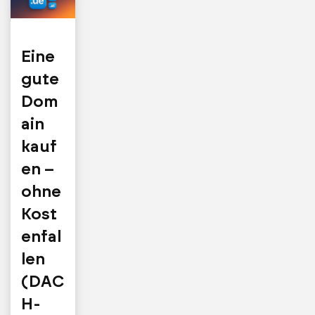
Eine
gute
Dom
ain
kauf
en –
ohne
Kost
enfal
len
(DAC
H-