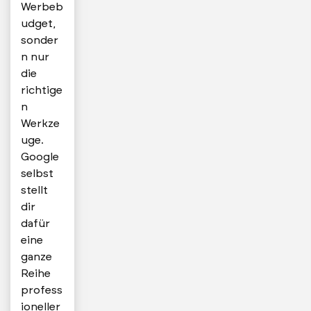
Werbeb
udget,
sonder
n nur
die
richtige
n
Werkze
uge.
Google
selbst
stellt
dir
dafür
eine
ganze
Reihe
profess
ioneller