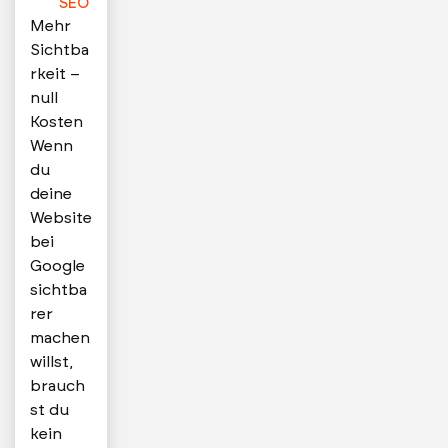
SEO
Mehr
Sichtba
rkeit –
null
Kosten
Wenn
du
deine
Website
bei
Google
sichtba
rer
machen
willst,
brauch
st du
kein