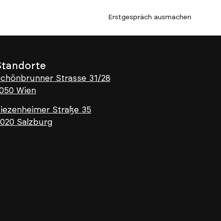
Erstgespräch ausmachen
Standorte
chönbrunner Strasse 31/28
050 Wien
iezenheimer Straße 35
020 Salzburg