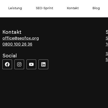
Leistung
SEO-Sprint
Kontakt
Blog
Kontakt
office@seofox.org
S
0800 100 26 36
1
S
Social
5