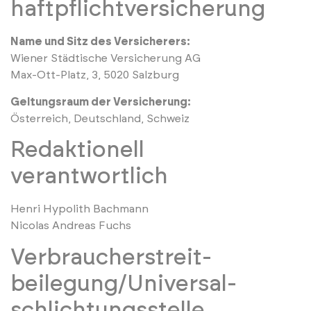
haftpflicht­versicherung
Name und Sitz des Versicherers:
Wiener Städtische Versicherung AG
Max-Ott-Platz, 3, 5020 Salzburg
Geltungsraum der Versicherung:
Österreich, Deutschland, Schweiz
Redaktionell
verantwortlich
Henri Hypolith Bachmann
Nicolas Andreas Fuchs
Verbraucher­streit­
beilegung/Universal­
schlichtungs­stelle