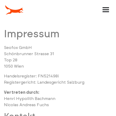
Erstgespräch
Impressum
Seofox GmbH
Schönbrunner Strasse 31
Top 28
1050 Wien
Handelsregister: FN521498i
Registergericht: Landesgericht Salzburg
Vertreten durch:
Henri Hypolith Bachmann
Nicolas Andreas Fuchs